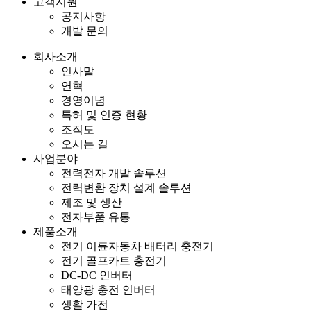
고객지원
공지사항
개발 문의
회사소개
인사말
연혁
경영이념
특허 및 인증 현황
조직도
오시는 길
사업분야
전력전자 개발 솔루션
전력변환 장치 설계 솔루션
제조 및 생산
전자부품 유통
제품소개
전기 이륜자동차 배터리 충전기
전기 골프카트 충전기
DC-DC 인버터
태양광 충전 인버터
생활 가전