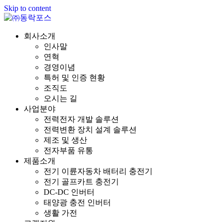
Skip to content
회사소개
인사말
연혁
경영이념
특허 및 인증 현황
조직도
오시는 길
사업분야
전력전자 개발 솔루션
전력변환 장치 설계 솔루션
제조 및 생산
전자부품 유통
제품소개
전기 이륜자동차 배터리 충전기
전기 골프카트 충전기
DC-DC 인버터
태양광 충전 인버터
생활 가전